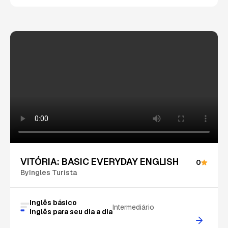
VITÓRIA: BASIC EVERYDAY ENGLISH
0
By
Ingles Turista
Inglês básico
Intermediário
Inglês para seu dia a dia