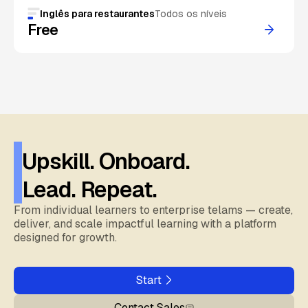
Inglês para restaurantes
Todos os níveis
Free
Upskill. Onboard.
Lead. Repeat.
From individual learners to enterprise telams — create,
deliver, and scale impactful learning with a platform
designed for growth.
Start
Contact Sales