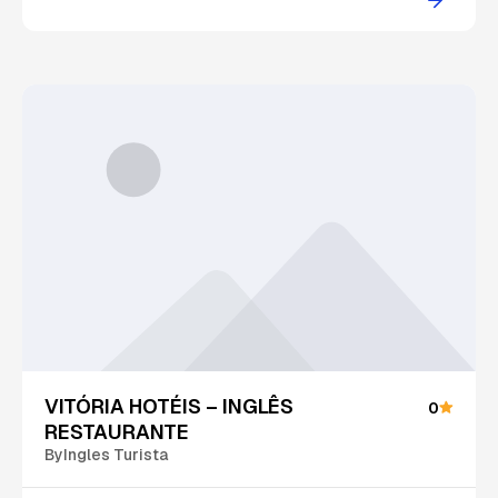
VITÓRIA HOTÉIS – INGLÊS
0
RESTAURANTE
By
Ingles Turista