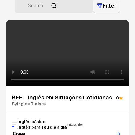
Filter
BEE – Inglês em Situações Cotidianas
0
By
Ingles Turista
Inglês básico
Iniciante
Inglês para seu dia a dia
Free