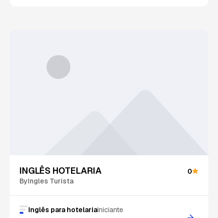
INGLÊS HOTELARIA
0
By
Ingles Turista
Inglês para hotelaria
Iniciante